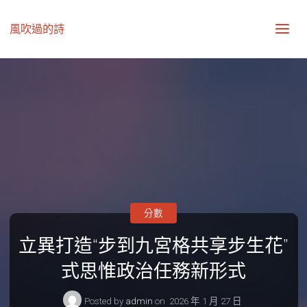
風吹過的詩
分數
立異打造“步到九宮格共享步生花”
式思惟政治任務新形式
Posted by
admin
on
2026 年 1 月 27 日