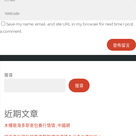
Save my name, email, and site URL in my browser for next time I post
a comment.
搜尋
搜尋
近期文章
木樓歌海多耶查包養行情情_中國網