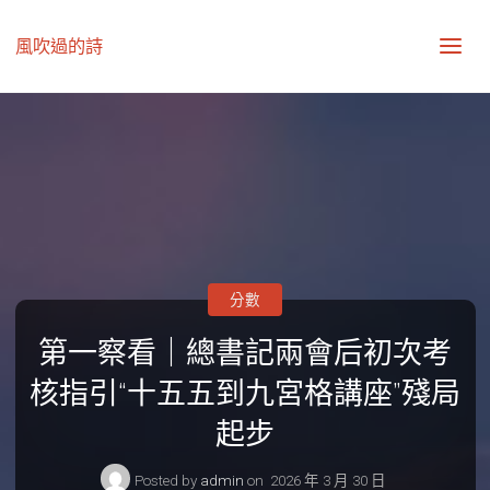
風吹過的詩
分數
第一察看｜總書記兩會后初次考
核指引“十五五到九宮格講座”殘局
起步
Posted by
admin
on
2026 年 3 月 30 日