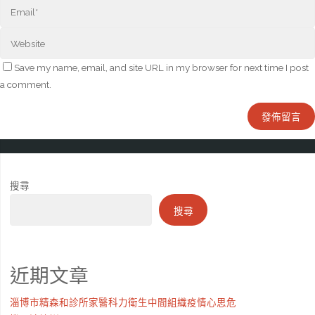
Save my name, email, and site URL in my browser for next time I post
a comment.
搜尋
搜尋
近期文章
淄博市精森和診所家醫科力衛生中間組織疫情心思危