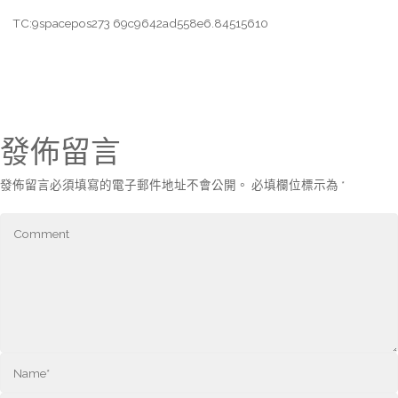
TC:9spacepos273 69c9642ad558e6.84515610
發佈留言
發佈留言必須填寫的電子郵件地址不會公開。
必填欄位標示為
*