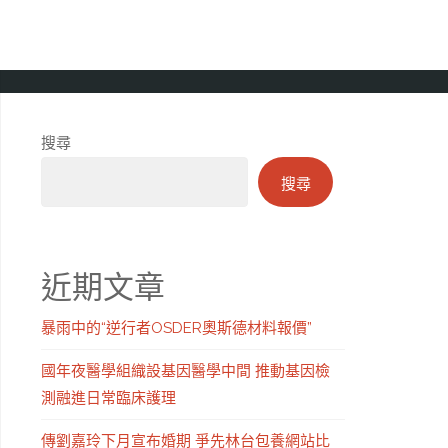
搜尋
搜尋
近期文章
暴雨中的“逆行者OSDER奧斯德材料報價”
國年夜醫學組織設基因醫學中間 推動基因檢
測融進日常臨床護理
傳劉嘉玲下月宣布婚期 爭先林台包養網站比