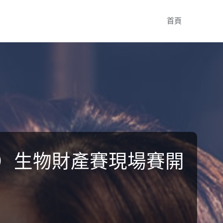
Skip
首頁
to
content
津）生物財產賽現場賽開