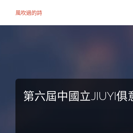
風吹過的詩
第六屆中國立JIUY