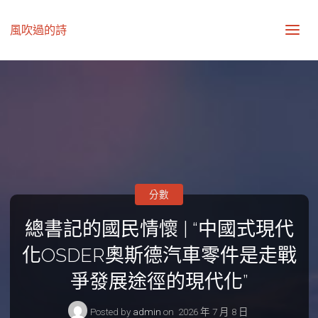
風吹過的詩
分數
總書記的國民情懷 | “中國式現代
化OSDER奧斯德汽車零件是走戰
爭發展途徑的現代化”
Posted by
admin
on
2026 年 7 月 8 日