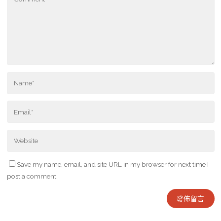
Save my name, email, and site URL in my browser for next time I
post a comment.