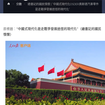
Home
分數
總書記的國民情懷 | “中國式現代化OSDER奧斯德汽車零件
是走戰爭發展途徑的現代化”
原標題：
“中國式現代化是走戰爭發展途徑的現代化”（總書記的國民
情懷）