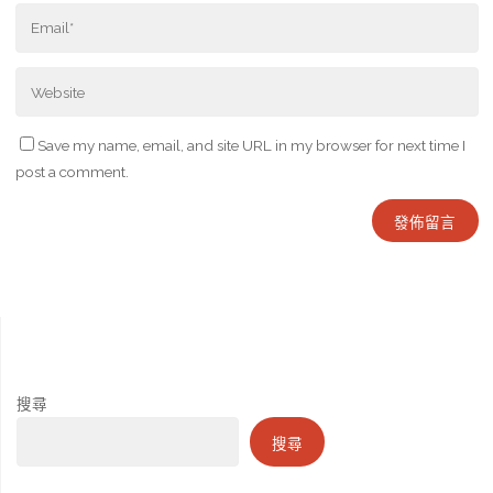
Save my name, email, and site URL in my browser for next time I
post a comment.
搜尋
搜尋