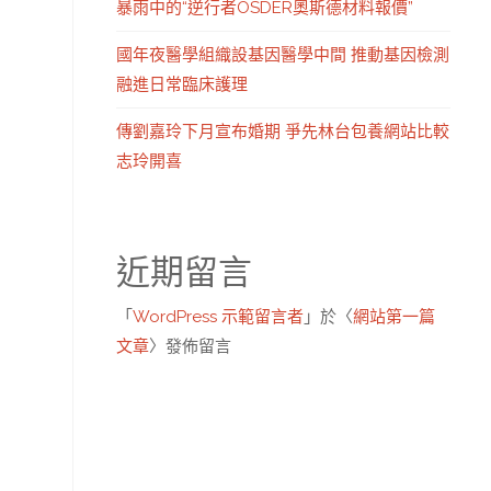
暴雨中的“逆行者OSDER奧斯德材料報價”
國年夜醫學組織設基因醫學中間 推動基因檢測
融進日常臨床護理
傳劉嘉玲下月宣布婚期 爭先林台包養網站比較
志玲開喜
近期留言
「
WordPress 示範留言者
」於〈
網站第一篇
文章
〉發佈留言