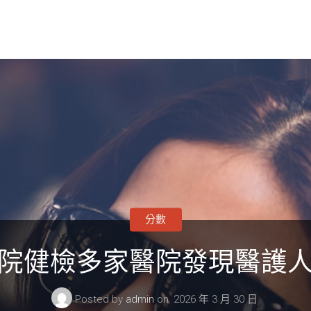
分數
院健檢多家醫院發現醫護
Posted by
admin
on
2026 年 3 月 30 日