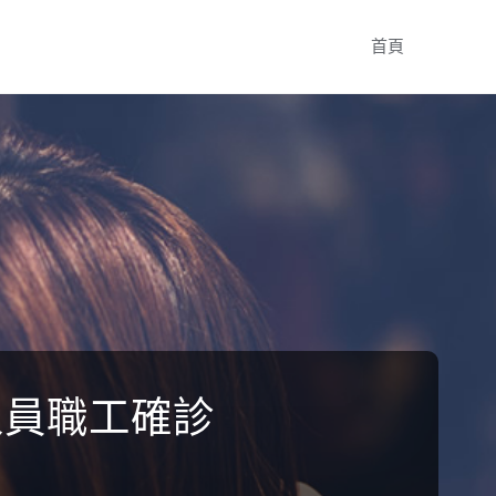
Skip
首頁
to
content
人員職工確診