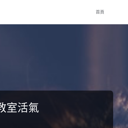
Skip
首頁
to
content
教室活氣