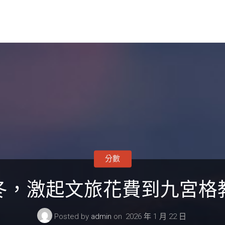
分數
冬，激起文旅花費到九宮格
Posted by
admin
on
2026 年 1 月 22 日