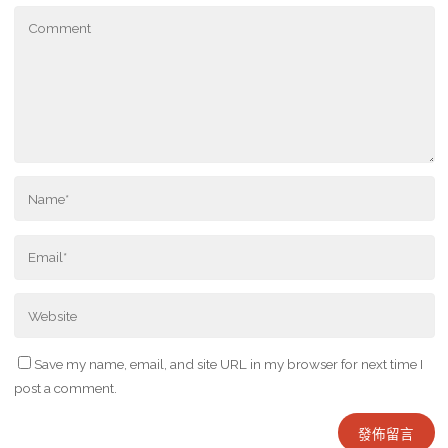
Save my name, email, and site URL in my browser for next time I
post a comment.