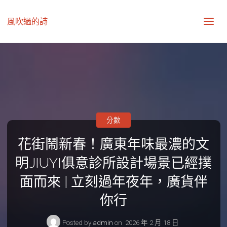
風吹過的詩
分數
花街鬧新春！廣東年味最濃的文
明JIUYI俱意診所設計場景已經撲
面而來 | 立刻過年夜年，廣貨伴
你行
Posted by
admin
on
2026 年 2 月 18 日