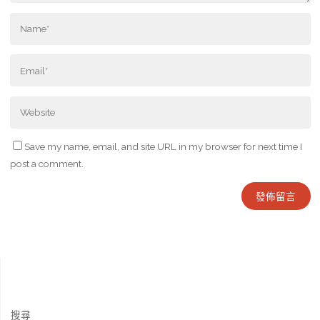
Save my name, email, and site URL in my browser for next time I
post a comment.
搜尋