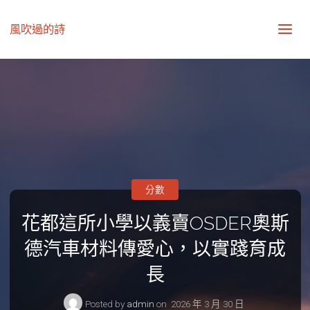
風吹過的詩
分數
花都這所小學以義賣OSDER奧斯
德汽車材料傳愛心，以實踐育成
長
Posted by
admin
on
2026 年 3 月 30 日