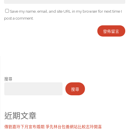
Save my name, email, and site URL in my browser for next time I
post a comment.
搜尋
搜尋
近期文章
傳劉嘉玲下月宣布婚期 爭先林台包養網站比較志玲開喜