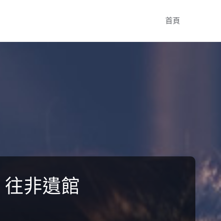
Skip
首頁
to
content
，往非遺館