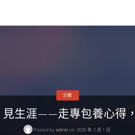
分數
人 見生涯——走專包養心得
Posted by
admin
on
2026 年 2 月 1 日