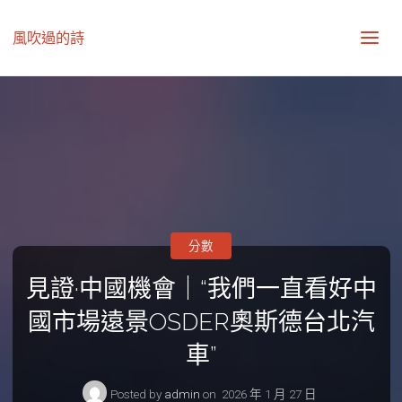
風吹過的詩
分數
見證·中國機會｜“我們一直看好中
國市場遠景OSDER奧斯德台北汽
車”
Posted by
admin
on
2026 年 1 月 27 日