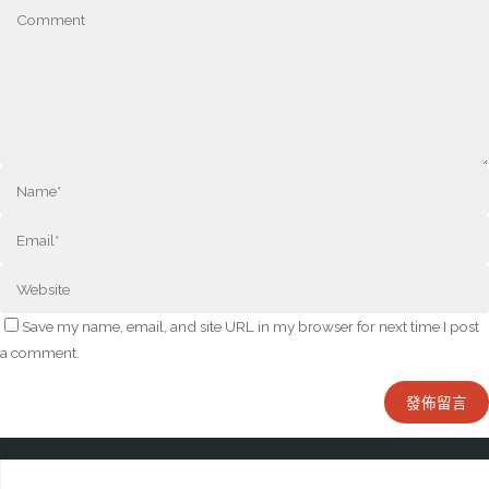
Save my name, email, and site URL in my browser for next time I post
a comment.