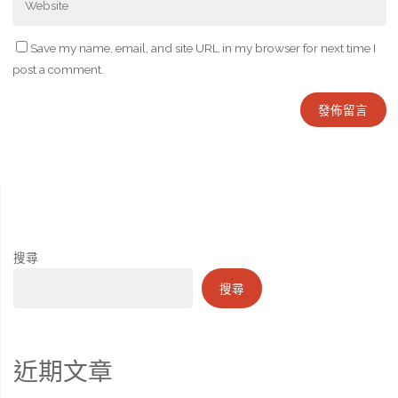
Save my name, email, and site URL in my browser for next time I
post a comment.
搜尋
搜尋
近期文章