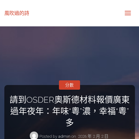
風吹過的詩
分數
請到OSDER奧斯德材料報價廣東
過年夜年：年味“粵”濃，幸福“粵”
多
Posted by
admin
on
2026 年 2 月 2 日