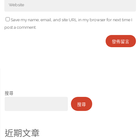
Save my name, email, and site URL in my browser for next time I
post a comment.
搜尋
搜尋
近期文章