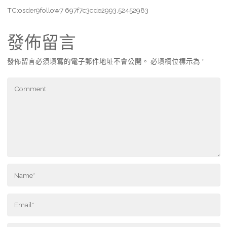
TC:osder9follow7 697f7c3cde2993.52452983
發佈留言
發佈留言必須填寫的電子郵件地址不會公開。
必填欄位標示為
*