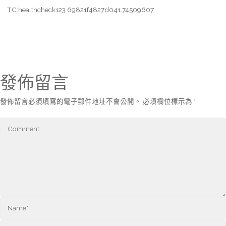
TC:healthcheck123 69821f4827d041.74509607
發佈留言
發佈留言必須填寫的電子郵件地址不會公開。
必填欄位標示為
*