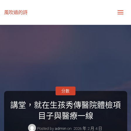
風吹過的詩
分數
講堂，就在生孩秀傳醫院體檢項
目子與醫療一線
Posted by
admin
on
2026 年 2 月 4 日