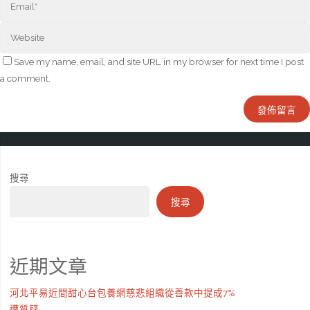
Save my name, email, and site URL in my browser for next time I post
a comment.
搜尋
搜尋
近期文章
河北平易近間甜心台包養網慈悲組織從善款中提成7%
遭質疑