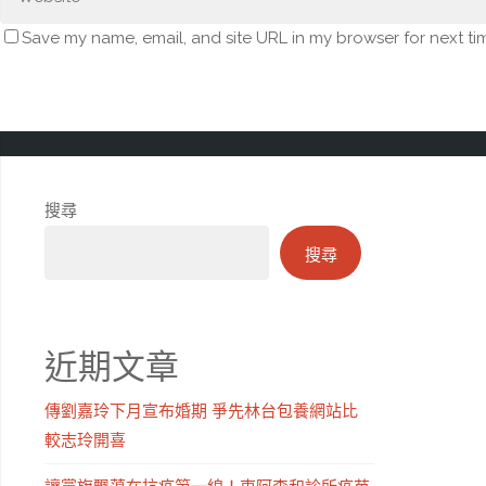
Save my name, email, and site URL in my browser for next ti
搜尋
搜尋
近期文章
傳劉嘉玲下月宣布婚期 爭先林台包養網站比
較志玲開喜