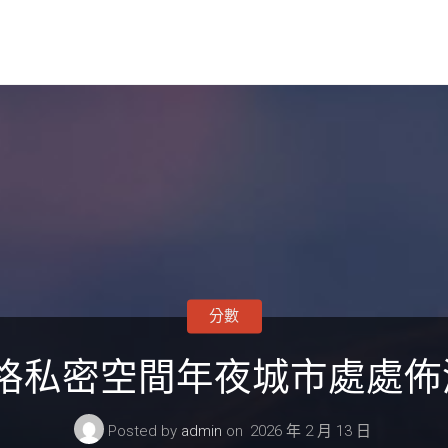
分數
格私密空間年夜城市處處佈滿
Posted by
admin
on
2026 年 2 月 13 日