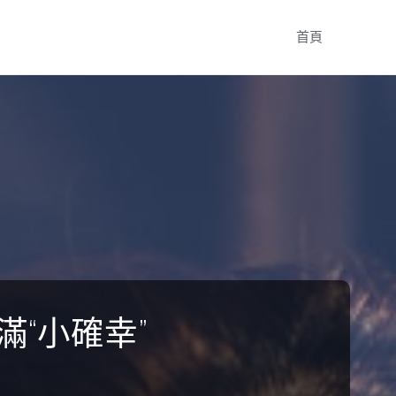
Skip
首頁
to
content
“小確幸”