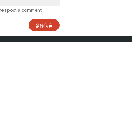
me I post a comment.