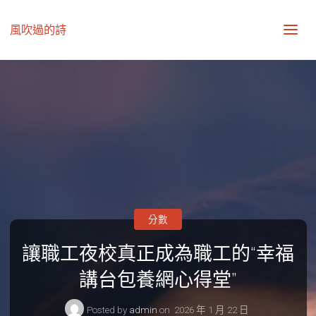
風吹過的詩
分數
讓職工夜校真正成為職工的“幸福
講台包養網心得堂”
Posted by
admin
on
2026 年 1 月 22 日