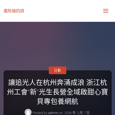
風吹過的詩
分數
讓追光人在杭州奔涌成浪 浙江杭
州工會“新”光生長營全域啟甜心寶
貝專包養網航
Posted by
admin
on
2026 年 2 月 7 日