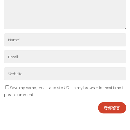
Save my name, email, and site URL in my browser for next time I
post a comment.