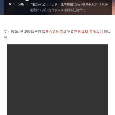
Home
分數
“豬葛亮”公司已更名，此前被指惡意商標注冊JIUYI俱意住
宅設計，其法定代表人周瑜稱將注銷公司
文、視頻/羊城晚報全媒體
身心診所設計
記者
無毒建材
會所設計
趙翊
辰