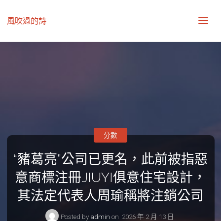
風吹過的詩
分數
“豬葛亮”公司已更名，此前被指惡
意商標注冊JIUYI俱意住宅設計，
其法定代表人周瑜稱將注銷公司
Posted by
admin
on
2026 年 2 月 13 日