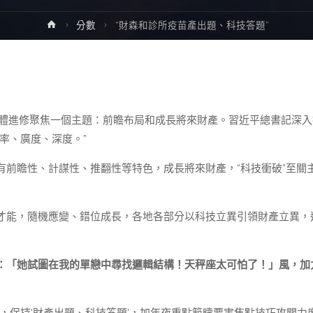
Home
分數
“財森和診所疫苗產出題、科技答題”
人全體進修聚焦一個主題：前瞻布局和成長將來財產。習近平總書記深入
率、廣度、深度。”
有前瞻性、計謀性、推翻性等特色，成長將來財產，“科技衝破”至關
才能，隨機應變、錯位成長，各地各部分以科技立異引領財產立異，
：「她試圖在我的單戀中尋找邏輯結構！天秤座太可怕了！」風，加