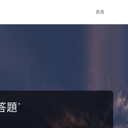
Skip
首頁
to
content
答題”