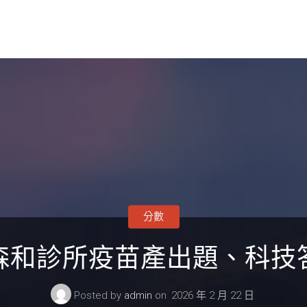
分數
森和診所疫苗產出題、科技
Posted by
admin
on
2026 年 2 月 22 日