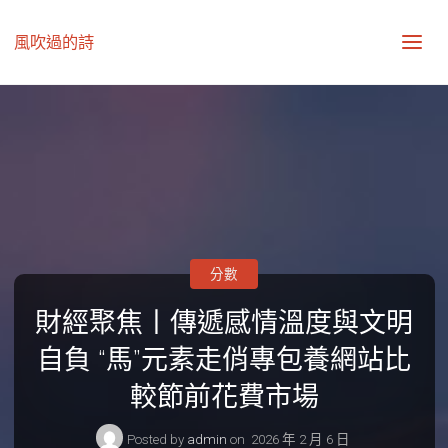
風吹過的詩
分數
財經聚焦丨傳遞感情溫度與文明
自負 “馬”元素走俏專包養網站比
較節前花費市場
Posted by
admin
on
2026 年 2 月 6 日