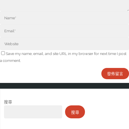
Save my name, email, and site URL in my browser for next time I post
a comment.
搜尋
搜尋