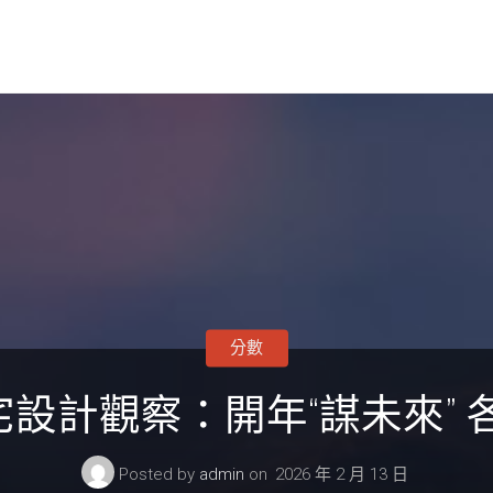
分數
住宅設計觀察：開年“謀未來” 
Posted by
admin
on
2026 年 2 月 13 日