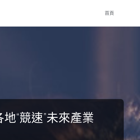
Skip
首頁
to
content
各地“競速”未來產業