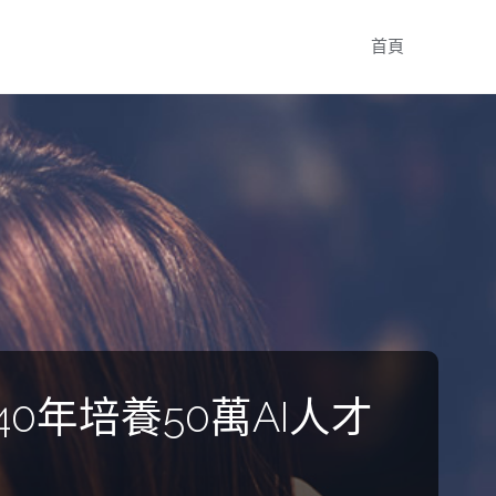
Skip
首頁
to
content
0年培養50萬AI人才