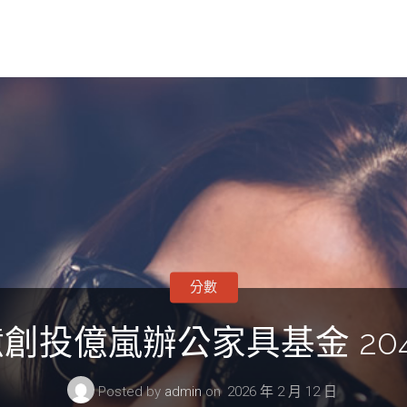
分數
投億嵐辦公家具基金 204
Posted by
admin
on
2026 年 2 月 12 日