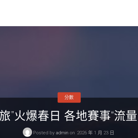
分數
旅”火爆春日 各地賽事“流量
Posted by
admin
on
2026 年 1 月 23 日