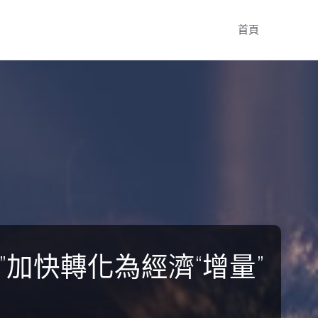
Skip
首頁
to
content
”加快轉化為經濟“增量”