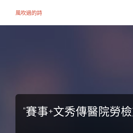
風吹過的詩
“賽事+文秀傳醫院勞檢