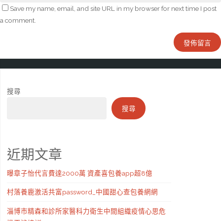
Save my name, email, and site URL in my browser for next time I post
a comment.
搜尋
搜尋
近期文章
曝章子怡代言費達2000萬 資產喜包養app超8億
村落養鹿激活共富password_中國甜心查包養網網
淄博市精森和診所家醫科力衛生中間組織疫情心思危