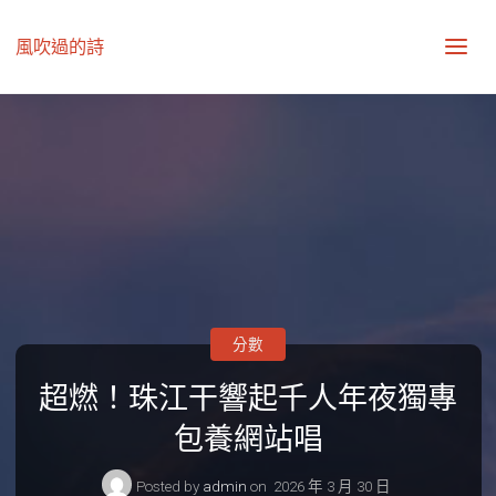
風吹過的詩
分數
超燃！珠江干響起千人年夜獨專
包養網站唱
Posted by
admin
on
2026 年 3 月 30 日