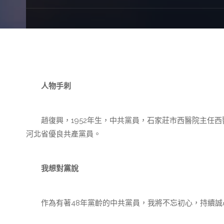
人物手刺
趙復興，1952年生，中共黨員，石家莊市西醫院主任西醫
河北省優良共產黨員。
我想對黨說
作為有著48年黨齡的中共黨員，我將不忘初心，持續誠