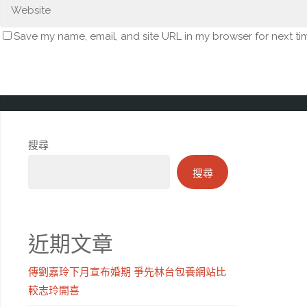
Save my name, email, and site URL in my browser for next ti
搜尋
搜尋
近期文章
傳劉嘉玲下月宣布婚期 爭先林台包養網站比
較志玲開喜