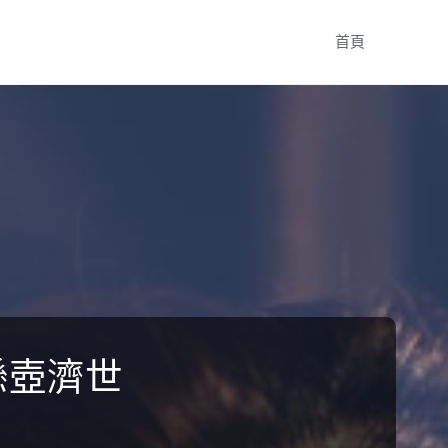
Skip
首頁
to
content
懸壺濟世