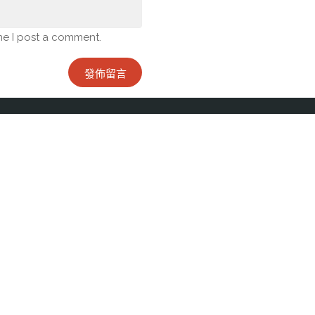
me I post a comment.