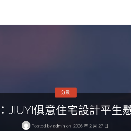
分數
：JIUYI俱意住宅設計平生
Posted by
admin
on
2026 年 2 月 27 日