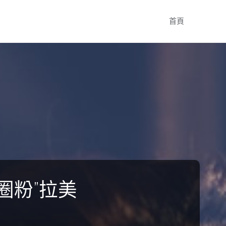
Skip
首頁
to
content
圈粉”拉美