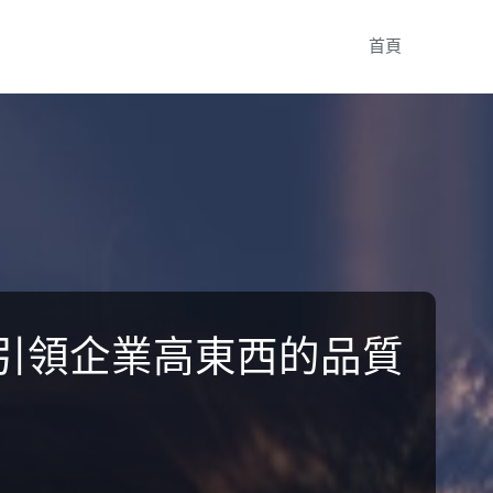
Skip
首頁
to
content
;引領企業高東西的品質