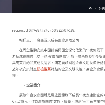
Home
分
requestId:697e834a7c4063.12063028.
報送單元：廣西游玩成長團體無限公司
在周全推動安康中國計謀與國企深化改造的年夜佈景下
游玩成長團體（以下簡稱“廣旅團體”）旗下廣西旅發年夜安
與高東西的品質成長請求，錨定廣旅團體企業文明扶植推動
旅年夜安康財產
健檢推薦
特點的企業文明扶植，為企業連續
桿。
一、企業簡介
廣旅年夜安康團體是廣旅團體旗下成長年夜安康財產的A類
64.17億元。作為廣旅團體“文旅、康養、城建”三年夜主