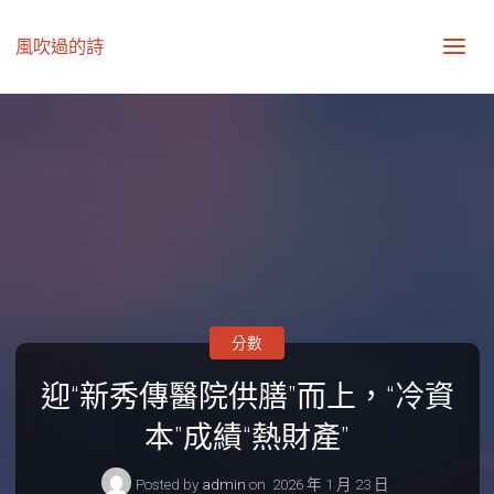
風吹過的詩
分數
迎“新秀傳醫院供膳”而上，“冷資
本”成績“熱財產”
Posted by
admin
on
2026 年 1 月 23 日