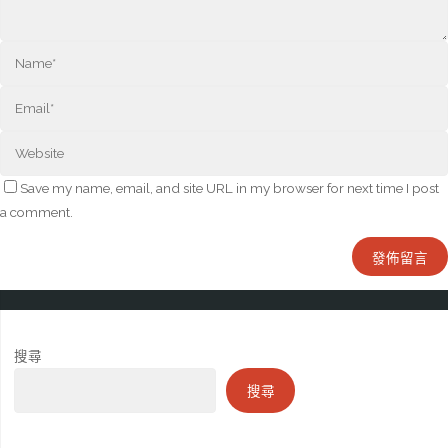
Save my name, email, and site URL in my browser for next time I post
a comment.
搜尋
搜尋