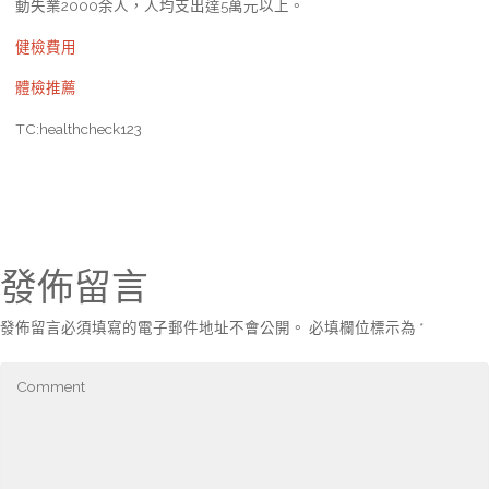
動失業2000余人，人均支出達5萬元以上。
健檢費用
體檢推薦
TC:healthcheck123
發佈留言
發佈留言必須填寫的電子郵件地址不會公開。
必填欄位標示為
*