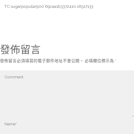
TC:sugarpopular900 69caa1b3372410.16517133
發佈留言
發佈留言必須填寫的電子郵件地址不會公開。
必填欄位標示為
*