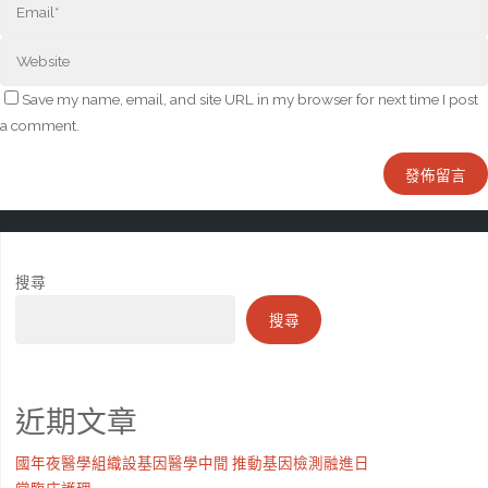
Save my name, email, and site URL in my browser for next time I post
a comment.
搜尋
搜尋
近期文章
國年夜醫學組織設基因醫學中間 推動基因檢測融進日