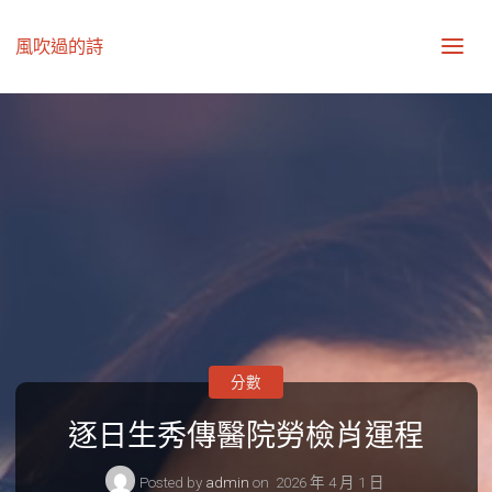
風吹過的詩
分數
逐日生秀傳醫院勞檢肖運程
Posted by
admin
on
2026 年 4 月 1 日