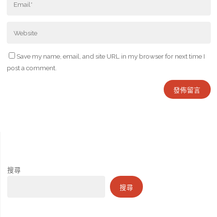
Save my name, email, and site URL in my browser for next time I
post a comment.
搜尋
搜尋