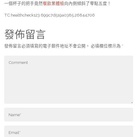
一個杯子的把手竟然
餐飲業體檢
向內側傾斜了零點五度！
TC:healthcheck123 699c7d519a0385.26844706
發佈留言
發佈留言必須填寫的電子郵件地址不會公開。
必填欄位標示為
*