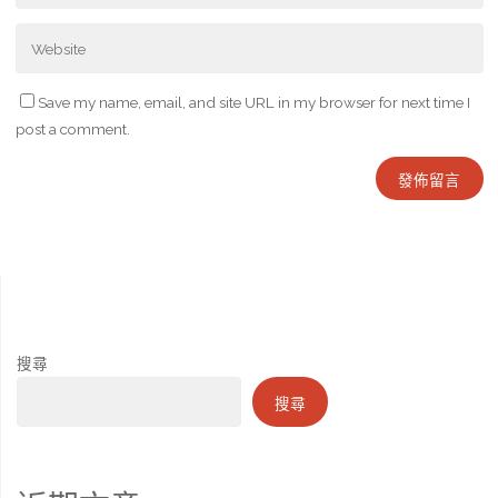
Save my name, email, and site URL in my browser for next time I
post a comment.
搜尋
搜尋