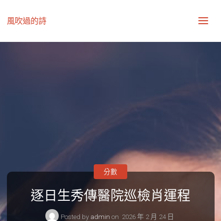
風吹過的詩
分數
逐日生秀傳醫院巡檢肖運程
Posted by
admin
on
2026 年 2 月 24 日