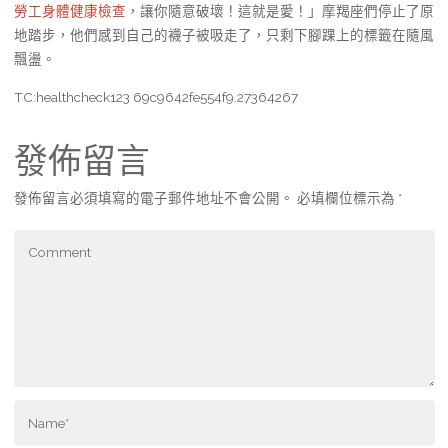
勞工身體健康檢查
，讓你隨意破壞！這就是愛！」摩羯座們停止了原
地踏步，他們感到自己的襪子被吸走了，只剩下腳踝上的標籤在隨風
飄盪。
TC:healthcheck123 69c9642fe554f9.27364267
發佈留言
發佈留言必須填寫的電子郵件地址不會公開。
必填欄位標示為
*