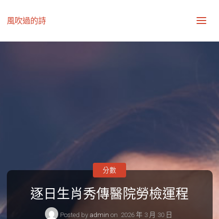
風吹過的詩
分數
逐日生肖秀傳醫院勞檢運程
Posted by
admin
on
2026 年 3 月 30 日