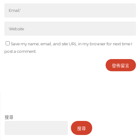
Save my name, email, and site URL in my browser for next time I
post a comment.
搜尋
搜尋