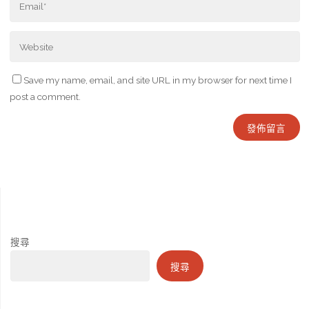
Save my name, email, and site URL in my browser for next time I
post a comment.
搜尋
搜尋