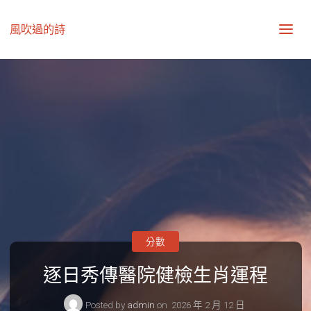
風吹過的詩
分數
逐日秀傳醫院健檢生肖運程
Posted by
admin
on
2026 年 2 月 12 日