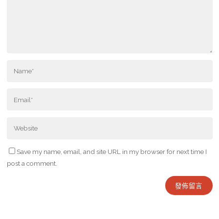
Save my name, email, and site URL in my browser for next time I
post a comment.