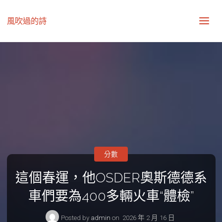
風吹過的詩
分數
這個春運，他OSDER奧斯德德系
車們要為400多輛火車“體檢”
Posted by
admin
on
2026 年 2 月 16 日