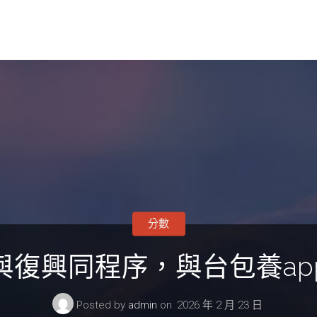
分數
與復興同程序，與台包養ap
Posted by
admin
on
2026 年 2 月 23 日