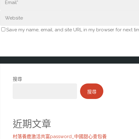
Save my name, email, and site URL in my browser for next ti
搜尋
搜尋
近期文章
村落養鹿激活共富password_中國甜心查包養