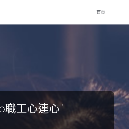
Skip
首頁
to
content
p職工心連心”