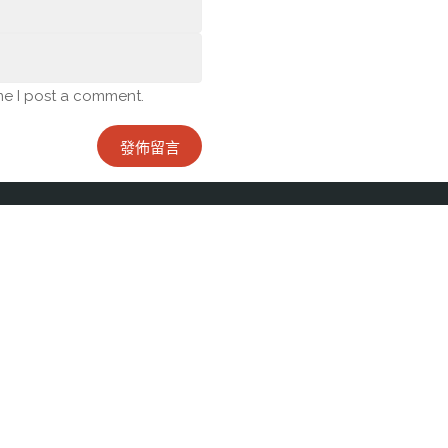
me I post a comment.