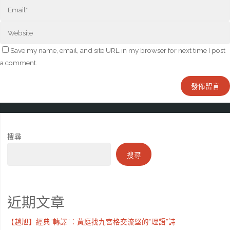
Save my name, email, and site URL in my browser for next time I post
a comment.
搜尋
搜尋
近期文章
【趙旭】經典“轉譯”：黃庭找九宮格交流堅的“理語”詩