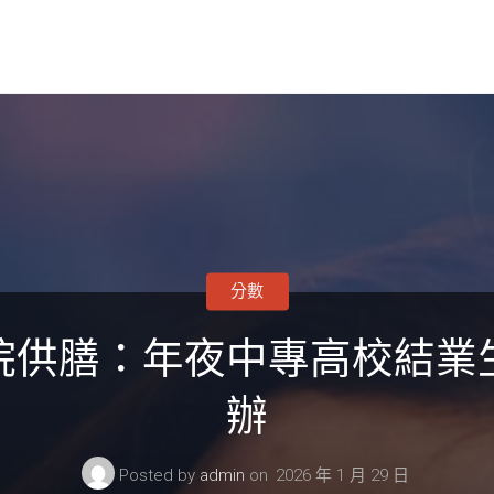
分數
院供膳：年夜中專高校結業
辦
Posted by
admin
on
2026 年 1 月 29 日