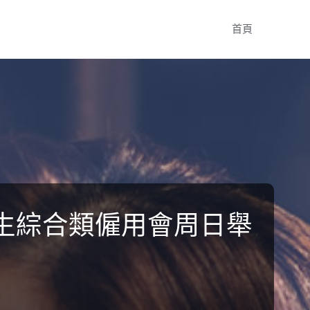
Skip
首頁
to
content
生綜合類僱用會周日舉