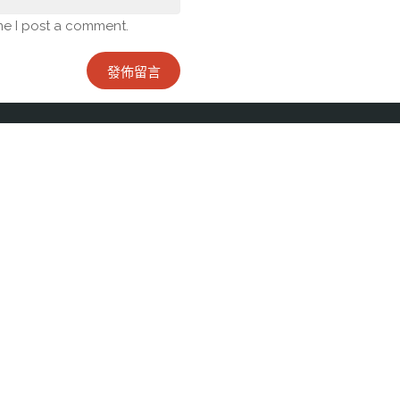
me I post a comment.