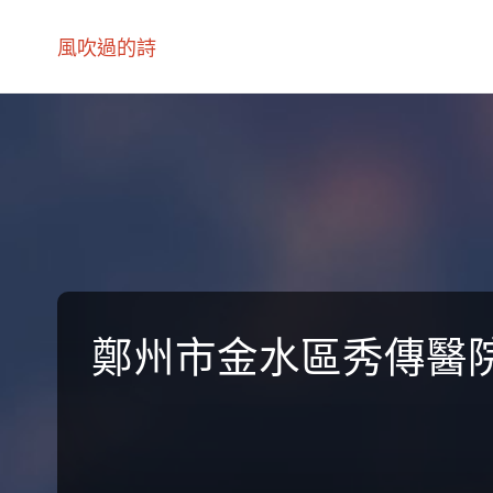
風吹過的詩
鄭州市金水區秀傳醫