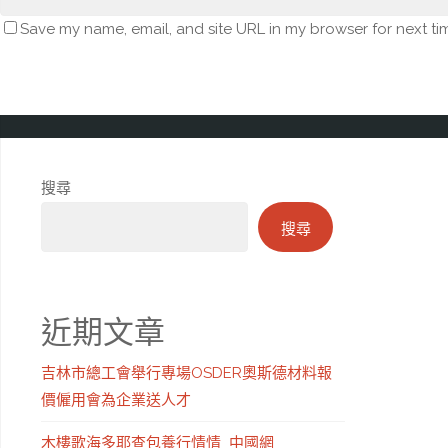
Save my name, email, and site URL in my browser for next ti
搜尋
搜尋
近期文章
吉林市總工會舉行專場OSDER奧斯德材料報
價僱用會為企業送人才
木樓歌海多耶查包養行情情_中國網