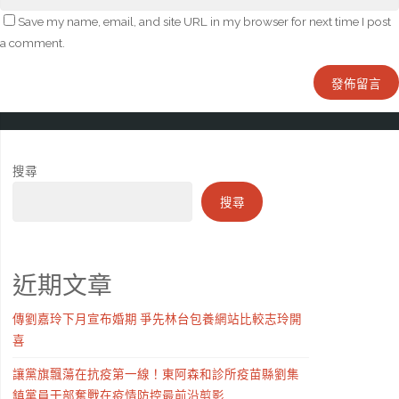
Save my name, email, and site URL in my browser for next time I post
a comment.
搜尋
搜尋
近期文章
傳劉嘉玲下月宣布婚期 爭先林台包養網站比較志玲開
喜
讓黨旗飄蕩在抗疫第一線！東阿森和診所疫苗縣劉集
鎮黨員干部奮戰在疫情防控最前沿剪影