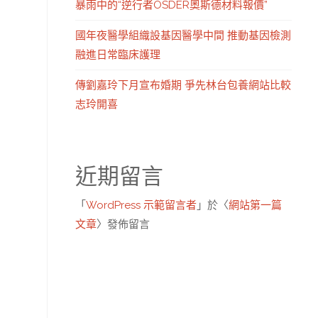
暴雨中的“逆行者OSDER奧斯德材料報價”
國年夜醫學組織設基因醫學中間 推動基因檢測
融進日常臨床護理
傳劉嘉玲下月宣布婚期 爭先林台包養網站比較
志玲開喜
近期留言
「
WordPress 示範留言者
」於〈
網站第一篇
文章
〉發佈留言