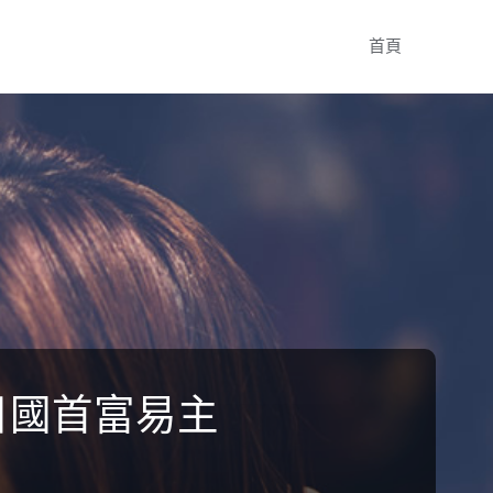
Skip
首頁
to
content
目國首富易主