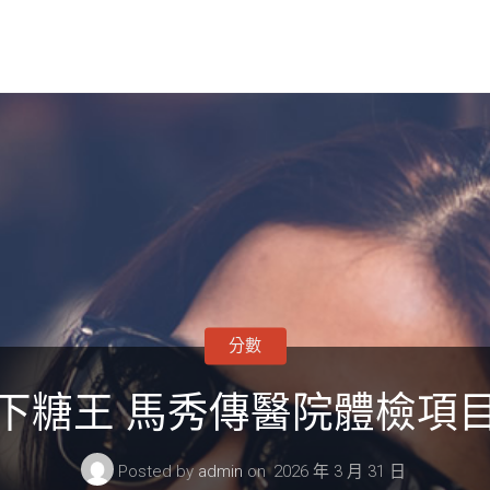
分數
下糖王 馬秀傳醫院體檢項
Posted by
admin
on
2026 年 3 月 31 日