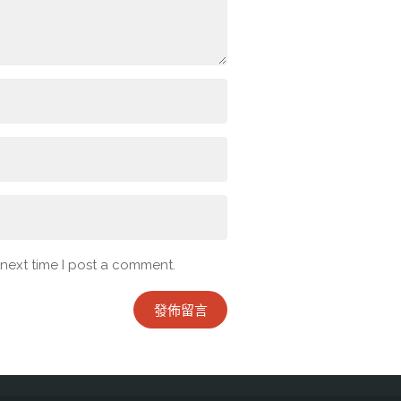
 next time I post a comment.