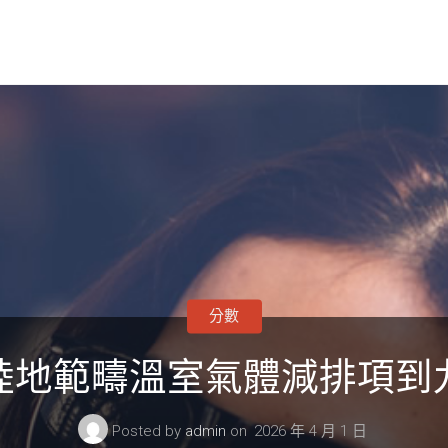
分數
陸地範疇溫室氣體減排項到
Posted by
admin
on
2026 年 4 月 1 日