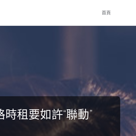
Skip
首頁
to
content
時租要如許“聯動”