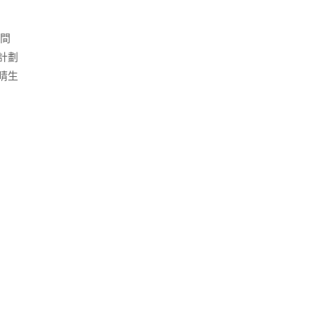
間
計劃
睛生