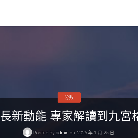
分數
長新動能 專家解讀到九宮格
Posted by
admin
on
2026 年 1 月 25 日