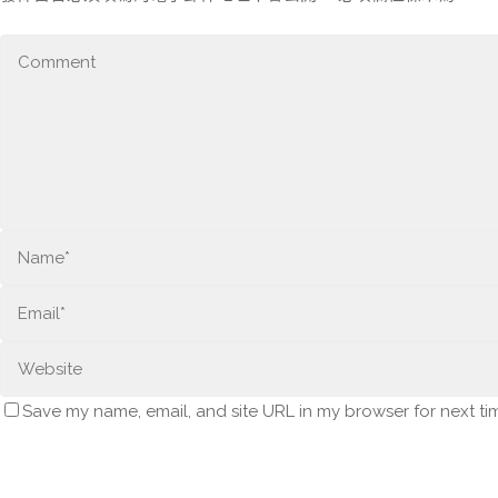
Save my name, email, and site URL in my browser for next ti