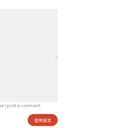
me I post a comment.