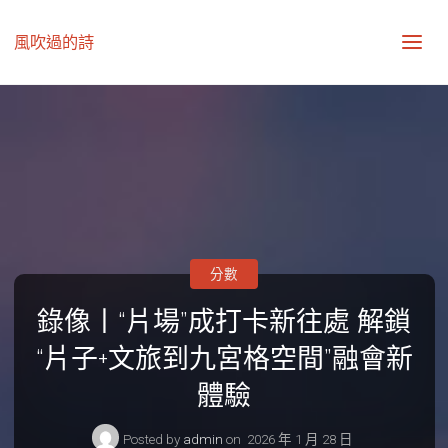
風吹過的詩
分數
錄像丨“片場”成打卡新往處 解鎖
“片子+文旅到九宮格空間”融會新
體驗
Posted by
admin
on
2026 年 1 月 28 日