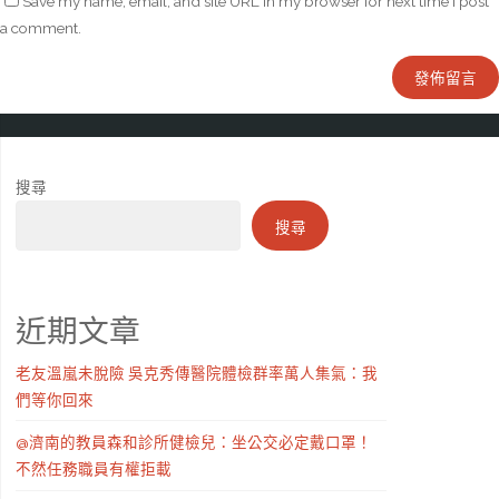
Save my name, email, and site URL in my browser for next time I post
a comment.
搜尋
搜尋
近期文章
老友溫嵐未脫險 吳克秀傳醫院體檢群率萬人集氣：我
們等你回來
@濟南的教員森和診所健檢兒：坐公交必定戴口罩！
不然任務職員有權拒載