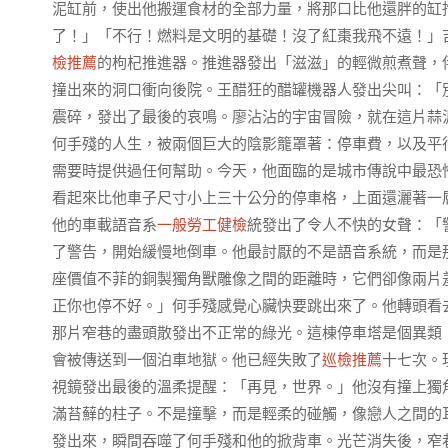
泥缸前，使出他搬運食材的全部力量，將那口比他還胖的缸抱
了！」「不行！燃料是文明的基礎！沒了紅棗我飛不遠！」
檢推薦
的枸杞推進器。推進器發出「滋滋」的輕微煎煮聲，伴
撞出來的洞口衝向後院。王醋狂的醋罐機器人發出尖叫：「
震碎，發出了最後的哀鳴。廖沾沾的宇宙冒險，就在這片蒜
何手殘的人生，被兩個巨大的陰影籠罩著：停車費，以及平
需要時提供過任何幫助。今天，他面臨的是城市傳說中最恐
看起來比他車子尺寸小上三十公分的停車格，上面還灑著一
他的車載語音系
一般勞工健檢
統發出了令人不快的女聲：「
了警告，開始緩慢地倒車。他最討厭的不是語音系統，而是
座價值不菲的銅製獨角獸雕像之間的距離時，它們卻像兩片
正你也停不好。」何手殘感覺心臟快要跳出來了。他轉頭看
那片窄巷的盡頭散發出不正常的綠光。這棟停車塔是個異類
會被傳送到一個泊車地獄。他已經失敗了
巡檢推薦
十七次。
視鏡發出最後的溫柔提醒：「再見，世界。」他沒有撞上獨
滿苔蘚的柱子。不是撞擊，而是輕柔的碰觸，像戀人之間的
發出來，瞬間吞噬了何手殘和他的掀背車。光芒消失後，窄