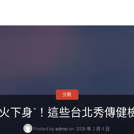
分數
引火下身”！這些台北秀傳健
Posted by
admin
on
2026 年 2 月 4 日