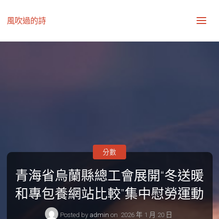
風吹過的詩
分數
青海省烏蘭縣總工會展開“冬送暖
和專包養網站比較”集中慰勞運動
Posted by
admin
on
2026 年 1 月 20 日