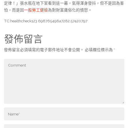
定律！」張水瓶在地下室看到這一幕，氣得渾身發抖，但不是因為害
怕，而是因
一般勞工健檢
為對財富庸俗化的憤怒。
TC:healthcheck123 698765498a7282.57420797
發佈留言
發佈留言必須填寫的電子郵件地址不會公開。
必填欄位標示為
*