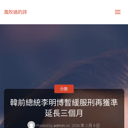
風吹過的詩
分數
韓前總統李明博暫緩服刑再獲準
延長三個月
Posted by
admin
on
2026 年 2 月 8 日