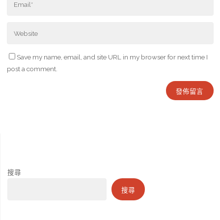
Save my name, email, and site URL in my browser for next time I
post a comment.
搜尋
搜尋