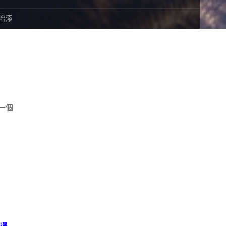
增添
一個