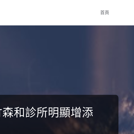
Skip
首頁
to
content
新竹森和診所明顯增添