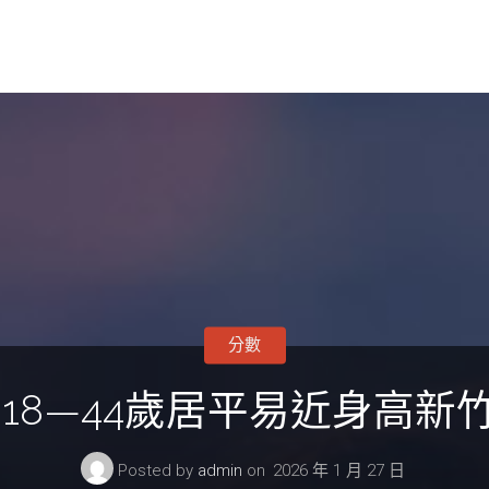
分數
18—44歲居平易近身高
Posted by
admin
on
2026 年 1 月 27 日