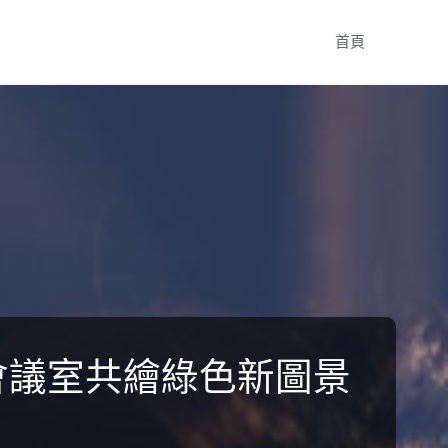
Skip
首頁
to
content
會議室共繪綠色新圖景