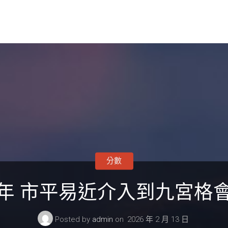
分數
年 市平易近介入到九宮格
Posted by
admin
on
2026 年 2 月 13 日