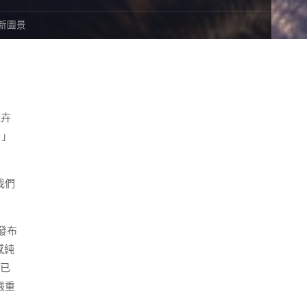
新圖景
花卉
！」
我們
發布
感純
人已
嚴重