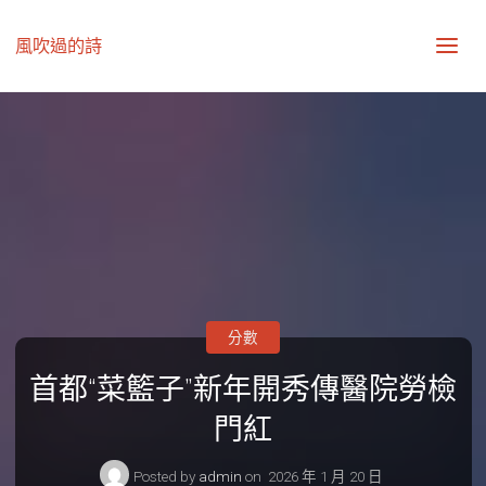
風吹過的詩
分數
首都“菜籃子”新年開秀傳醫院勞檢
門紅
Posted by
admin
on
2026 年 1 月 20 日