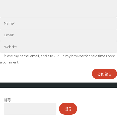
Save my name, email, and site URL in my browser for next time I post
a comment.
搜尋
搜尋