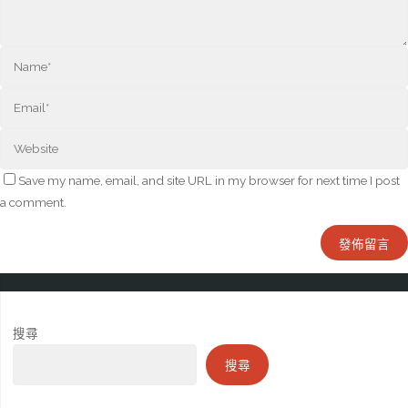
Save my name, email, and site URL in my browser for next time I post
a comment.
搜尋
搜尋