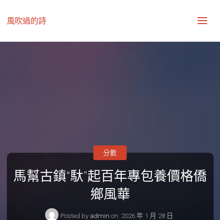
風吹過的詩
分數
馬幫古鎮“馱”起百年專包養價格僑
鄉風華
Posted by
admin
on
2026 年 1 月 28 日